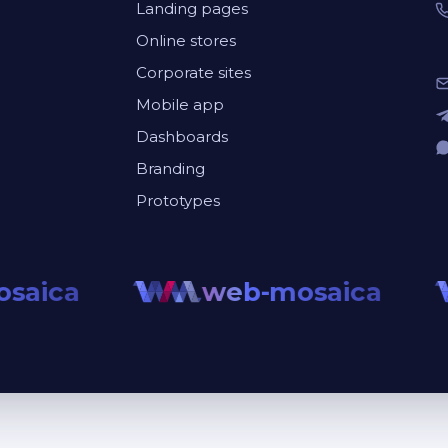
Landing pages
Online stores
Corporate sites
Mobile app
Dashboards
Branding
Prototypes
saica
web-mosaica