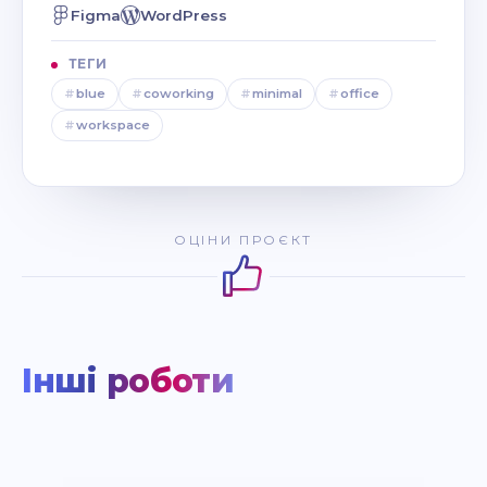
Figma
WordPress
ТЕГИ
#
blue
#
coworking
#
minimal
#
office
#
workspace
ОЦІНИ ПРОЄКТ
Інші роботи