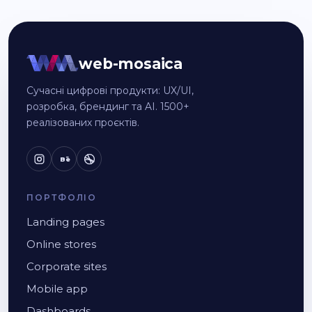
web-mosaica
Сучасні цифрові продукти: UX/UI,
розробка, брендинг та AI. 1500+
реалізованих проєктів.
Bē
ПОРТФОЛІО
Landing pages
Online stores
Corporate sites
Mobile app
Dashboards