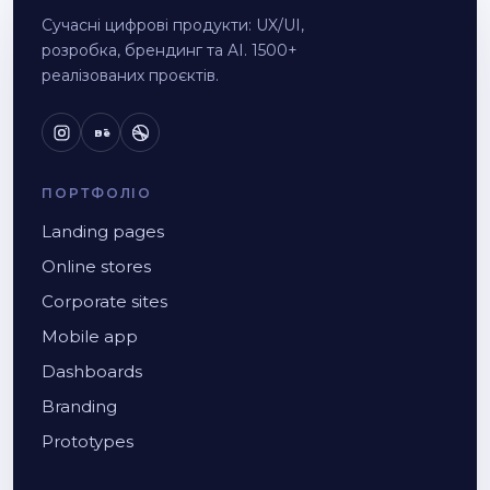
Сучасні цифрові продукти: UX/UI,
розробка, брендинг та AI. 1500+
реалізованих проєктів.
Bē
ПОРТФОЛІО
Landing pages
Online stores
Corporate sites
Mobile app
Dashboards
Branding
Prototypes