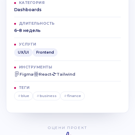
КАТЕГОРИЯ
Dashboards
ДЛИТЕЛЬНОСТЬ
6–8 недель
УСЛУГИ
UX/UI
Frontend
ИНСТРУМЕНТЫ
Figma
React
Tailwind
ТЕГИ
#
blue
#
business
#
finance
ОЦЕНИ ПРОЕКТ