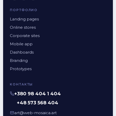
ПОРТФОЛИО
Landing pages
Online stores
Corporate sites
Mobile app
Dashboards
Branding
Prototypes
КОНТАКТЫ
+380 98 404 1 404
+48 573 568 404
art@web-mosaica.art