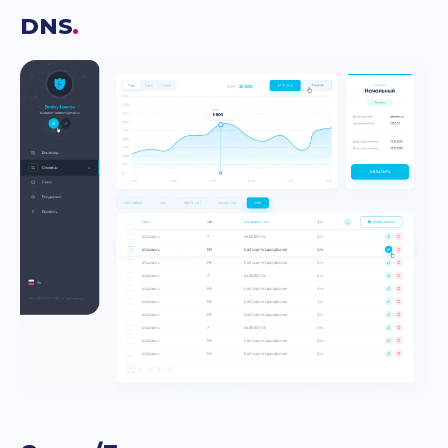
DNS
.