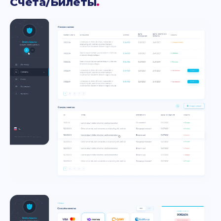
Счета/Билеты
.