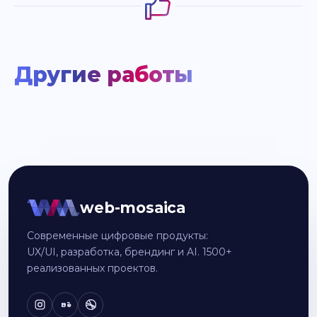
Другие работы
web-mosaica
Современные цифровые продукты:
UX/UI, разработка, брендинг и AI. 1500+
реализованных проектов.
Bē