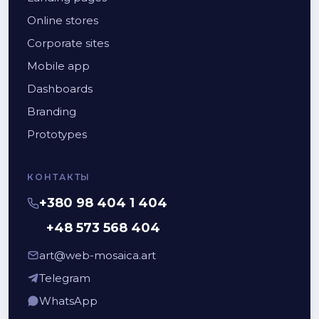
Online stores
Corporate sites
Mobile app
Dashboards
Branding
Prototypes
КОНТАКТЫ
+380 98 404 1 404
+48 573 568 404
art@web-mosaica.art
Telegram
WhatsApp