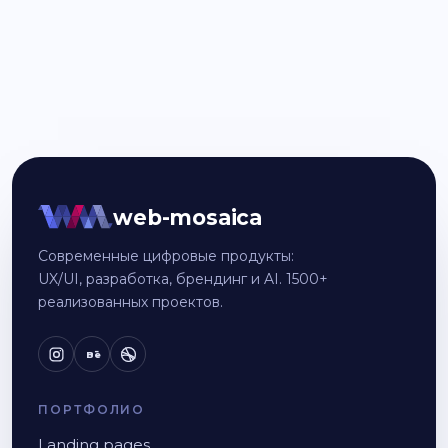
web-mosaica
Современные цифровые продукты:
UX/UI, разработка, брендинг и AI. 1500+
реализованных проектов.
Bē
ПОРТФОЛИО
Landing pages