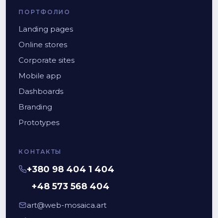
ПОРТФОЛИО
Landing pages
Online stores
Corporate sites
Mobile app
Dashboards
Branding
Prototypes
КОНТАКТЫ
+380 98 404 1 404
+48 573 568 404
art@web-mosaica.art