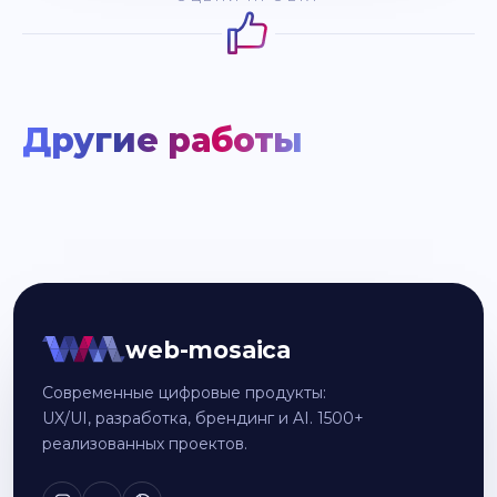
Другие работы
web-mosaica
Современные цифровые продукты:
UX/UI, разработка, брендинг и AI. 1500+
реализованных проектов.