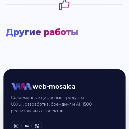
Другие работы
web-mosaica
Современные цифровые продукты:
UX/UI, разработка, брендинг и AI. 1500+
реализованных проектов.
Bē