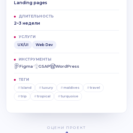
Landing pages
ДЛИТЕЛЬНОСТЬ
2–3 недели
УСЛУГИ
UX/UI
Web Dev
ИНСТРУМЕНТЫ
Figma
GSAP
WordPress
ТЕГИ
#
Island
#
luxury
#
maldives
#
travel
#
trip
#
tropical
#
turquoise
ОЦЕНИ ПРОЕКТ