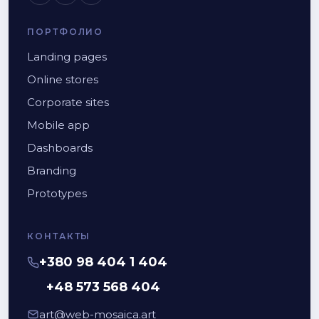
ПОРТФОЛИО
Landing pages
Online stores
Corporate sites
Mobile app
Dashboards
Branding
Prototypes
КОНТАКТЫ
+380 98 404 1 404
+48 573 568 404
art@web-mosaica.art