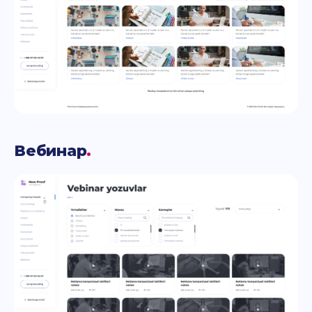
Вебинар
.