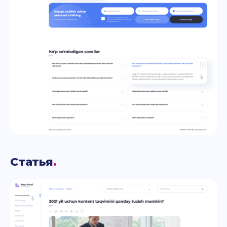
Статья
.