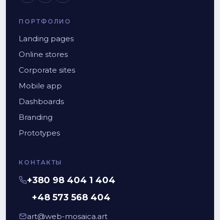
ПОРТФОЛИО
Landing pages
Online stores
Corporate sites
Mobile app
Dashboards
Branding
Prototypes
КОНТАКТЫ
+380 98 404 1 404
+48 573 568 404
art@web-mosaica.art