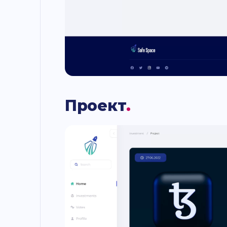
Проект
.