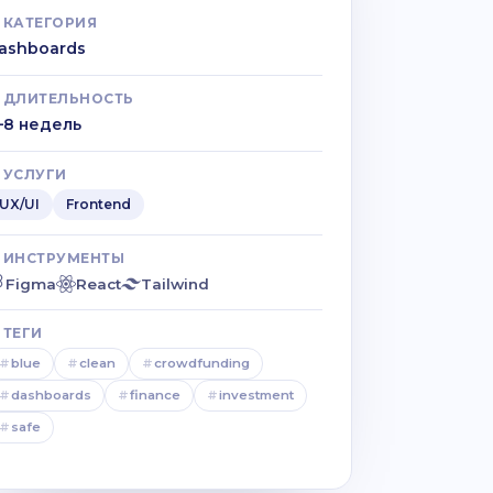
КАТЕГОРИЯ
ashboards
ДЛИТЕЛЬНОСТЬ
–8 недель
УСЛУГИ
UX/UI
Frontend
ИНСТРУМЕНТЫ
Figma
React
Tailwind
ТЕГИ
#
blue
#
clean
#
crowdfunding
#
dashboards
#
finance
#
investment
#
safe