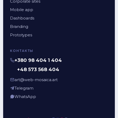
Corporate sites
Mobile app
Dashboards
Branding
Prototypes
КОНТАКТЫ
+380 98 404 1 404
+48 573 568 404
art@web-mosaica.art
Telegram
WhatsApp