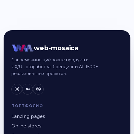
web-mosaica
Современные цифровые продукты:
UX/UI, разработка, брендинг и AI. 1500+
реализованных проектов.
Bē
ПОРТФОЛИО
Landing pages
Online stores