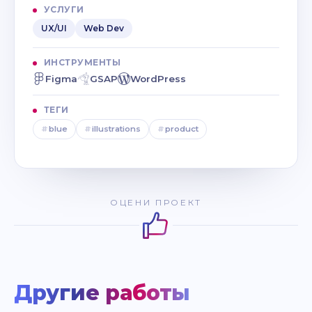
УСЛУГИ
UX/UI
Web Dev
ИНСТРУМЕНТЫ
Figma
GSAP
WordPress
ТЕГИ
#
blue
#
illustrations
#
product
ОЦЕНИ ПРОЕКТ
Другие работы