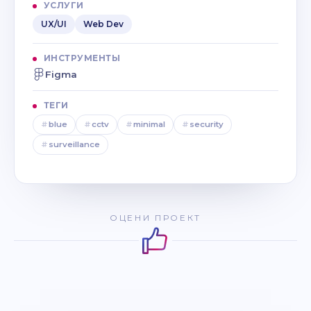
УСЛУГИ
UX/UI
Web Dev
ИНСТРУМЕНТЫ
Figma
ТЕГИ
#
blue
#
cctv
#
minimal
#
security
#
surveillance
ОЦЕНИ ПРОЕКТ