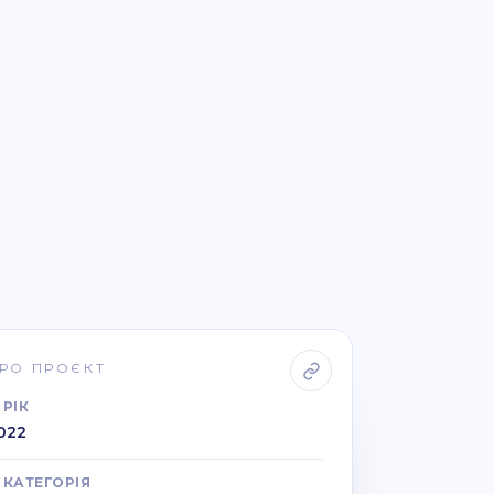
РО ПРОЄКТ
РІК
022
КАТЕГОРІЯ