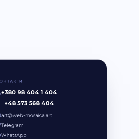
ОНТАКТИ
+380 98 404 1 404
+48 573 568 404
art@web-mosaica.art
Telegram
WhatsApp