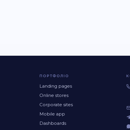
ПОРТФОЛІО
К
Landing pages
Online stores
Corporate sites
Mobile app
Dashboards