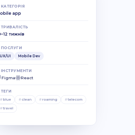
КАТЕГОРІЯ
obile app
ТРИВАЛІСТЬ
0–12 тижнів
ПОСЛУГИ
UX/UI
Mobile Dev
ІНСТРУМЕНТИ
Figma
React
ТЕГИ
#
blue
#
clean
#
roaming
#
telecom
#
travel