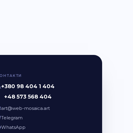
ОНТАКТИ
+380 98 404 1 404
+48 573 568 404
art@web-mosaica.art
Telegram
WhatsApp