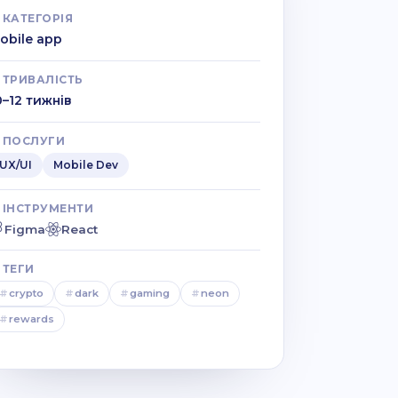
КАТЕГОРІЯ
obile app
ТРИВАЛІСТЬ
0–12 тижнів
ПОСЛУГИ
UX/UI
Mobile Dev
ІНСТРУМЕНТИ
Figma
React
ТЕГИ
#
crypto
#
dark
#
gaming
#
neon
#
rewards