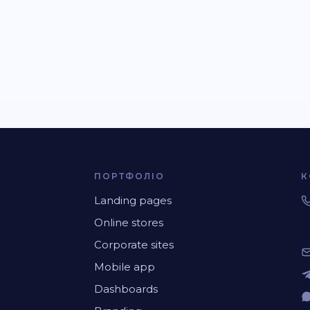
ПОРТФОЛІО
К
Landing pages
Online stores
Corporate sites
Mobile app
Dashboards