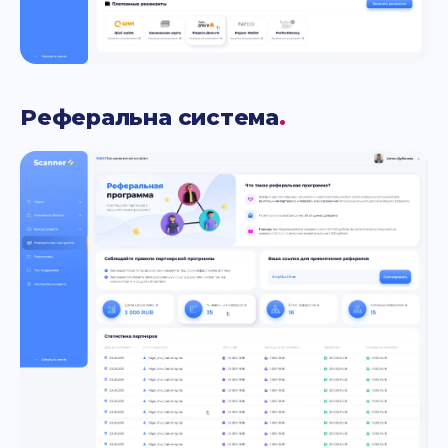
Реферальна система
.