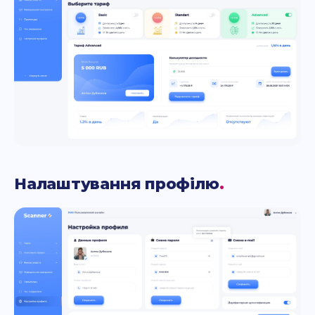
Налаштування профілю
.