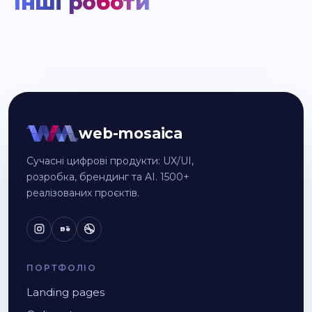
Інші роботи
web-mosaica
Сучасні цифрові продукти: UX/UI,
розробка, брендинг та AI. 1500+
реалізованих проєктів.
Bē
ПОРТФОЛІО
Landing pages