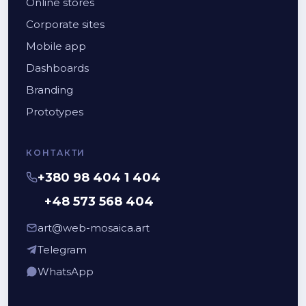
Online stores
Corporate sites
Mobile app
Dashboards
Branding
Prototypes
КОНТАКТИ
+380 98 404 1 404
+48 573 568 404
art@web-mosaica.art
Telegram
WhatsApp