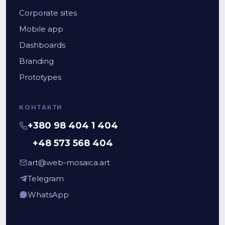
Corporate sites
Mobile app
Dashboards
Branding
Prototypes
КОНТАКТИ
+380 98 404 1 404
+48 573 568 404
art@web-mosaica.art
Telegram
WhatsApp