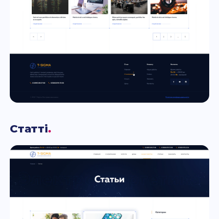
Статті
.