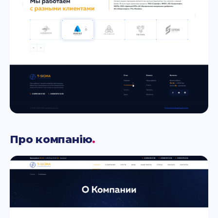
Про компанію
.