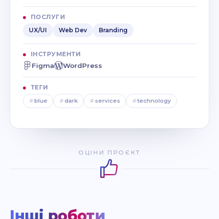
ПОСЛУГИ
UX/UI
Web Dev
Branding
ІНСТРУМЕНТИ
Figma
WordPress
ТЕГИ
#
blue
#
dark
#
services
#
technology
ОЦІНИ ПРОЄКТ
Інші роботи