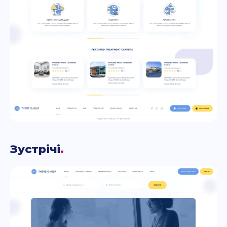
Зустрічі
.