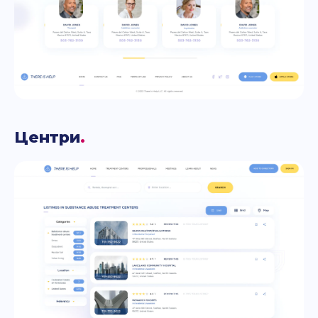
Центри
.