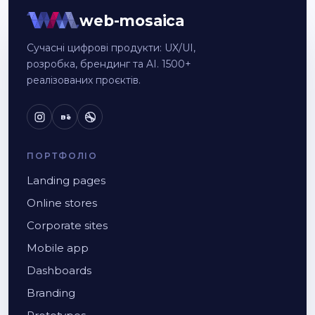
web-mosaica
Сучасні цифрові продукти: UX/UI,
розробка, брендинг та AI. 1500+
реалізованих проєктів.
Bē
ПОРТФОЛІО
Landing pages
Online stores
Corporate sites
Mobile app
Dashboards
Branding