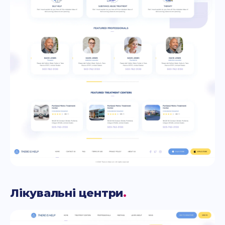
Лікувальні центри
.