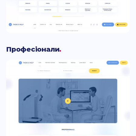
Професіонали
.