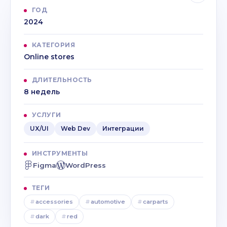
ГОД
2024
КАТЕГОРИЯ
Online stores
ДЛИТЕЛЬНОСТЬ
8 недель
УСЛУГИ
UX/UI
Web Dev
Интеграции
ИНСТРУМЕНТЫ
Figma
WordPress
ТЕГИ
#
accessories
#
automotive
#
carparts
#
dark
#
red