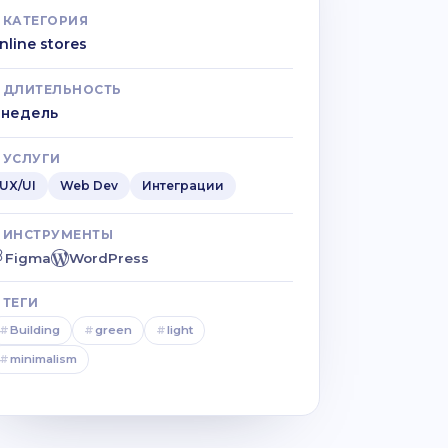
КАТЕГОРИЯ
nline stores
ДЛИТЕЛЬНОСТЬ
 недель
УСЛУГИ
UX/UI
Web Dev
Интеграции
ИНСТРУМЕНТЫ
Figma
WordPress
ТЕГИ
#
Building
#
green
#
light
#
minimalism