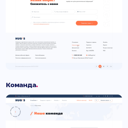
Команда
.