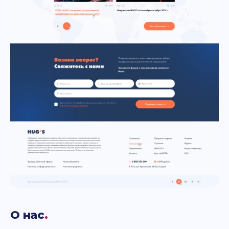
О нас
.