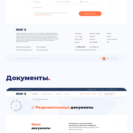
Документы
.