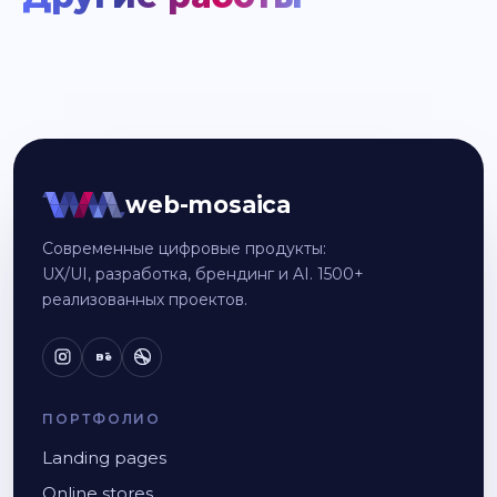
web-mosaica
Современные цифровые продукты:
UX/UI, разработка, брендинг и AI. 1500+
реализованных проектов.
Bē
ПОРТФОЛИО
Landing pages
Online stores