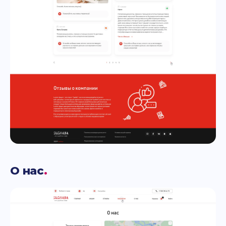
О нас
.