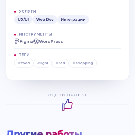
УСЛУГИ
UX/UI
Web Dev
Интеграции
ИНСТРУМЕНТЫ
Figma
WordPress
ТЕГИ
#
food
#
light
#
red
#
shopping
ОЦЕНИ ПРОЕКТ
Другие работы