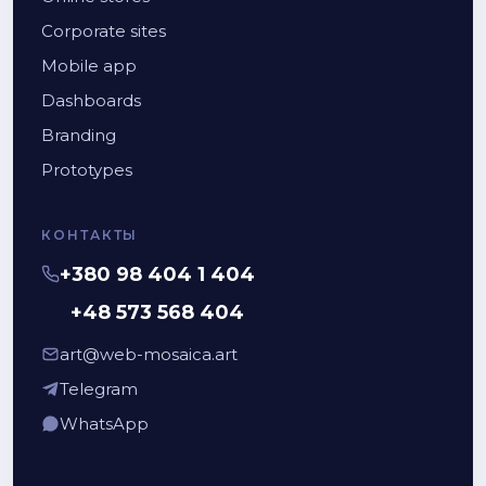
Corporate sites
Mobile app
Dashboards
Branding
Prototypes
КОНТАКТЫ
+380 98 404 1 404
+48 573 568 404
art@web-mosaica.art
Telegram
WhatsApp