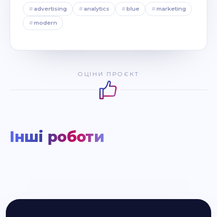
#
advertising
#
analytics
#
blue
#
marketing
#
modern
ОЦІНИ ПРОЄКТ
Інші роботи