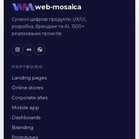
web-mosaica
Сучасні цифрові продукти: UX/UI,
розробка, брендинг та AI. 1500+
реалізованих проєктів.
Bē
ПОРТФОЛІО
Landing pages
Online stores
Corporate sites
Mobile app
Dashboards
Branding
Prototypes