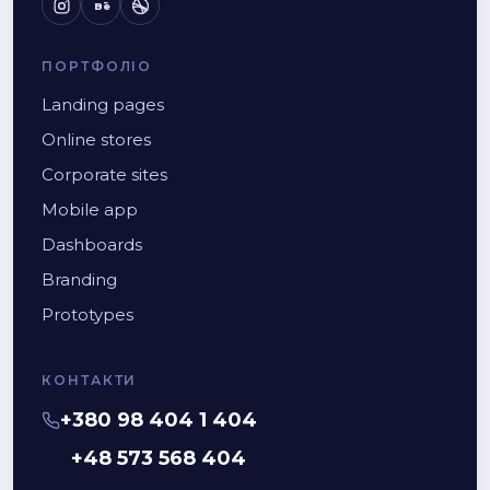
Bē
ПОРТФОЛІО
Landing pages
Online stores
Corporate sites
Mobile app
Dashboards
Branding
Prototypes
КОНТАКТИ
+380 98 404 1 404
+48 573 568 404