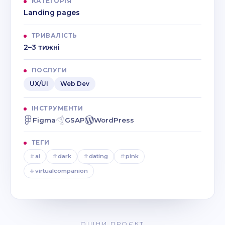
КАТЕГОРІЯ
Landing pages
ТРИВАЛІСТЬ
2–3 тижні
ПОСЛУГИ
UX/UI
Web Dev
ІНСТРУМЕНТИ
Figma
GSAP
WordPress
ТЕГИ
#
ai
#
dark
#
dating
#
pink
#
virtualcompanion
ОЦІНИ ПРОЄКТ