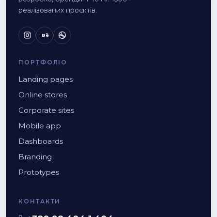
реалізованих проєктів.
Bē
ПОРТФОЛІО
Landing pages
Online stores
Corporate sites
Mobile app
Dashboards
Branding
Prototypes
КОНТАКТИ