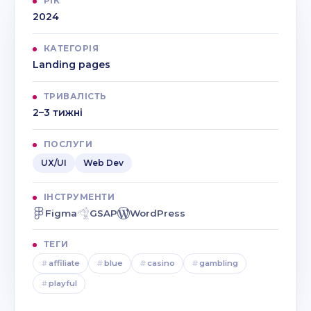
РІК
2024
КАТЕГОРІЯ
Landing pages
ТРИВАЛІСТЬ
2–3 тижні
ПОСЛУГИ
UX/UI
Web Dev
ІНСТРУМЕНТИ
Figma
GSAP
WordPress
ТЕГИ
#
affiliate
#
blue
#
casino
#
gambling
#
playful