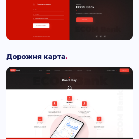
Дорожня карта
.