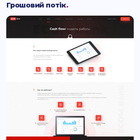
Грошовий потік
.