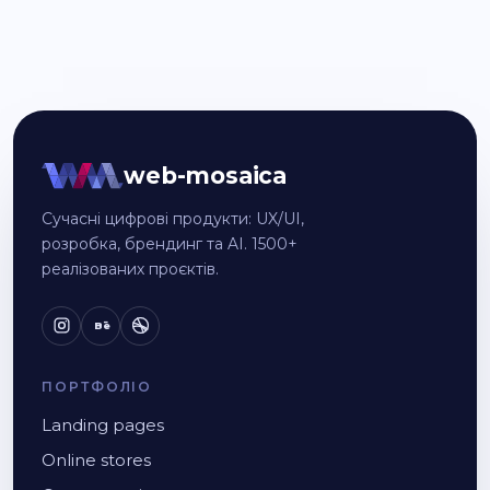
web-mosaica
Сучасні цифрові продукти: UX/UI,
розробка, брендинг та AI. 1500+
реалізованих проєктів.
Bē
ПОРТФОЛІО
Landing pages
Online stores