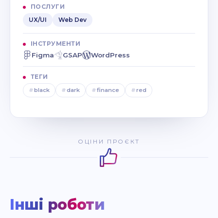
ПОСЛУГИ
UX/UI
Web Dev
ІНСТРУМЕНТИ
Figma
GSAP
WordPress
ТЕГИ
#
black
#
dark
#
finance
#
red
ОЦІНИ ПРОЄКТ
Інші роботи