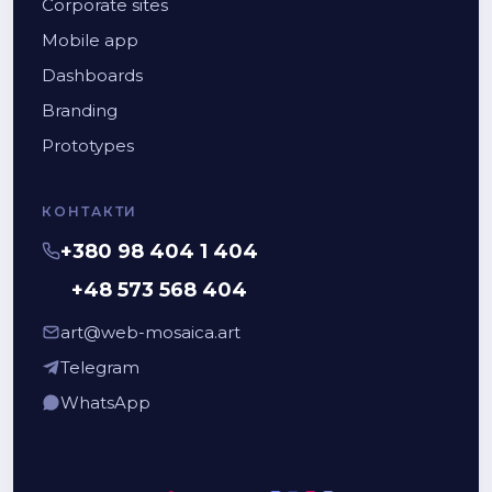
Corporate sites
Mobile app
Dashboards
Branding
Prototypes
КОНТАКТИ
+380 98 404 1 404
+48 573 568 404
art@web-mosaica.art
Telegram
WhatsApp