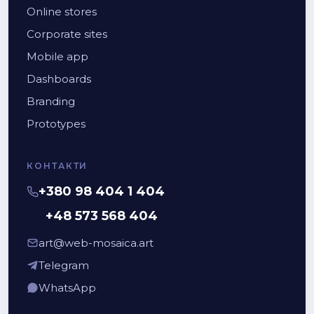
Online stores
Corporate sites
Mobile app
Dashboards
Branding
Prototypes
КОНТАКТИ
+380 98 404 1 404
+48 573 568 404
art@web-mosaica.art
Telegram
WhatsApp