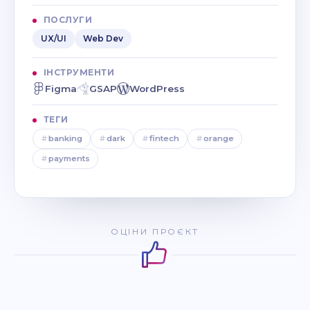
ПОСЛУГИ
UX/UI
Web Dev
ІНСТРУМЕНТИ
Figma
GSAP
WordPress
ТЕГИ
#
banking
#
dark
#
fintech
#
orange
#
payments
ОЦІНИ ПРОЄКТ