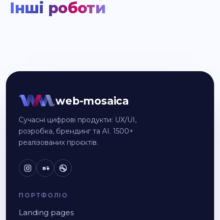
Інші роботи
web-mosaica
Сучасні цифрові продукти: UX/UI,
розробка, брендинг та AI. 1500+
реалізованих проєктів.
Bē
ПОРТФОЛІО
Landing pages