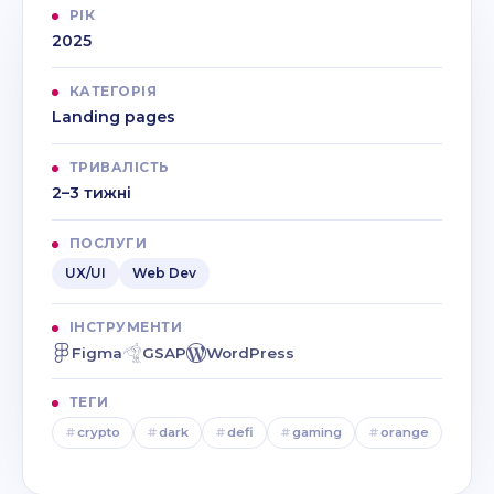
РІК
2025
КАТЕГОРІЯ
Landing pages
ТРИВАЛІСТЬ
2–3 тижні
ПОСЛУГИ
UX/UI
Web Dev
ІНСТРУМЕНТИ
Figma
GSAP
WordPress
ТЕГИ
#
crypto
#
dark
#
defi
#
gaming
#
orange