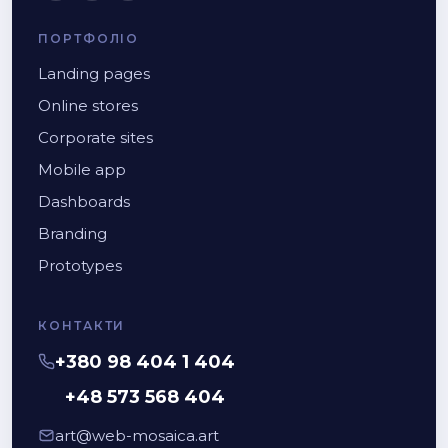
ПОРТФОЛІО
Landing pages
Online stores
Corporate sites
Mobile app
Dashboards
Branding
Prototypes
КОНТАКТИ
+380 98 404 1 404
+48 573 568 404
art@web-mosaica.art