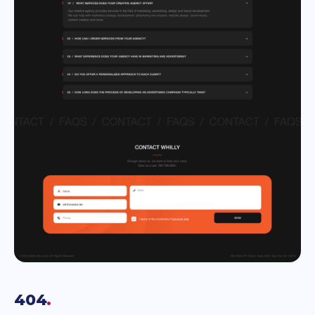
404
.