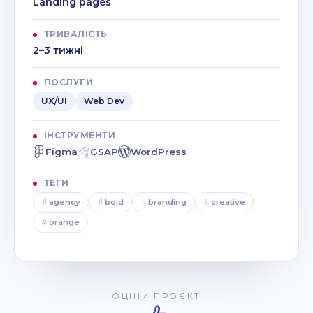
Landing pages
ТРИВАЛІСТЬ
2–3 тижні
ПОСЛУГИ
UX/UI
Web Dev
ІНСТРУМЕНТИ
Figma
GSAP
WordPress
ТЕГИ
#
agency
#
bold
#
branding
#
creative
#
orange
ОЦІНИ ПРОЄКТ